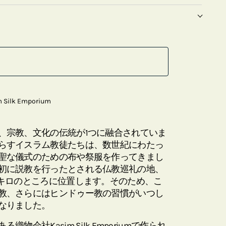
m Silk Emporium
、宗教、文化の伝統が1つに融合されていま
らすイスラム教徒たちは、数世紀にわたっ
聖な儀式のための布や祭服を作ってきまし
初に説教を行ったとされる仏教巡礼の地、
2キロのところに位置します。そのため、こ
教、さらにはヒンドゥー教の習慣がいつし
なりました。
会社Kasim Silk Emporiumで作られ