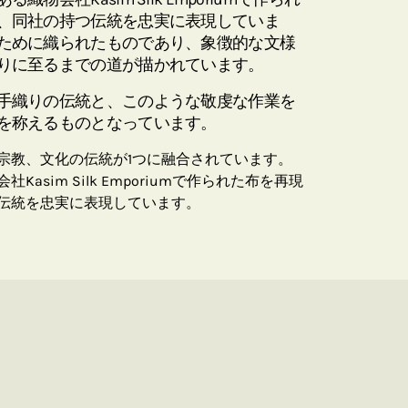
、同社の持つ伝統を忠実に表現していま
ために織られたものであり、象徴的な文様
りに至るまでの道が描かれています。
手織りの伝統と、このような敬虔な作業を
を称えるものとなっています。
宗教、文化の伝統が1つに融合されています。
asim Silk Emporiumで作られた布を再現
伝統を忠実に表現しています。