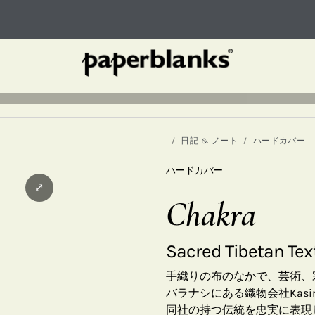
日記 & ノート
ハードカバー
ハードカバー
⤢
Chakra
Sacred Tibetan Tex
手織りの布のなかで、芸術、
バラナシにある織物会社Kasim
同社の持つ伝統を忠実に表現