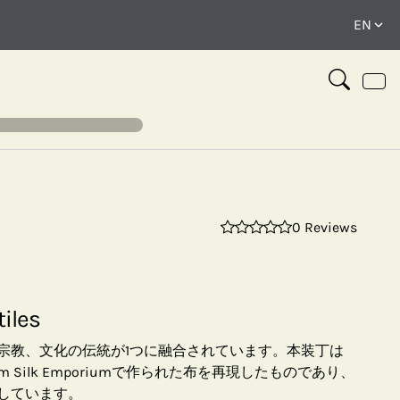
0 Reviews
⤢
tiles
宗教、文化の伝統が1つに融合されています。本装丁は
 Silk Emporiumで作られた布を再現したものであり、
しています。