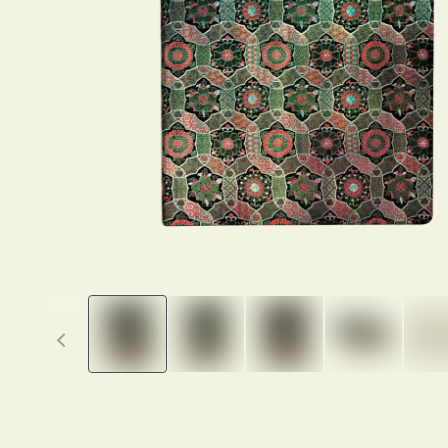
Previous thumbnails