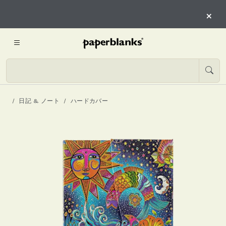
×
日記 & ノート
ハードカバー