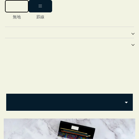
無地
罫線