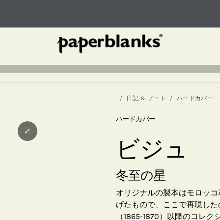
日記 & ノート
ハードカバー
ハードカバー
⤢
ビジュ
冬至の星
オリジナルの製本はモロッコ
げたもので、ここで再現した
（1865-1870）以降の