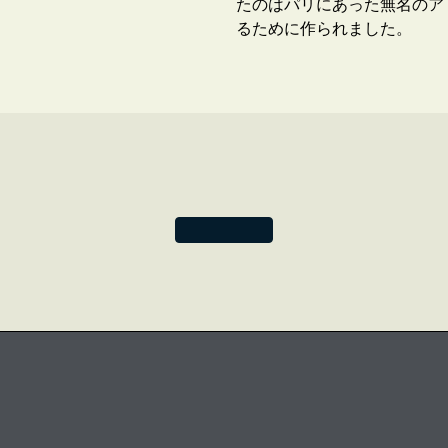
たのはパリにあった無名のア
るために作られました。