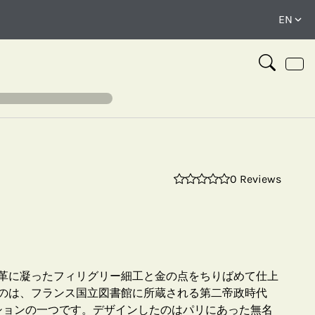
0 Reviews
⤢
革に凝ったフィリグリー細工と金の点をちりばめて仕上
のは、フランス国立図書館に所蔵される第二帝政時代
コレクションの一つです。デザインしたのはパリにあった無名