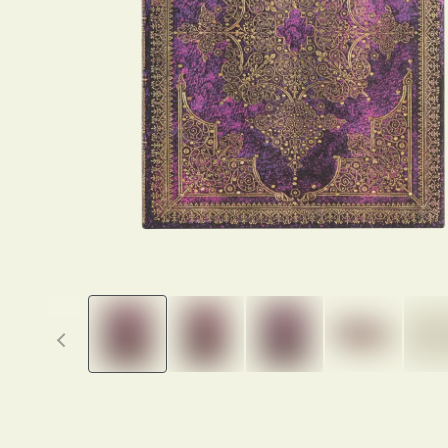
Previous thumbnails