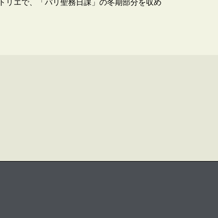
トリエで、「パリ聖務日課」の冬期部分を収め