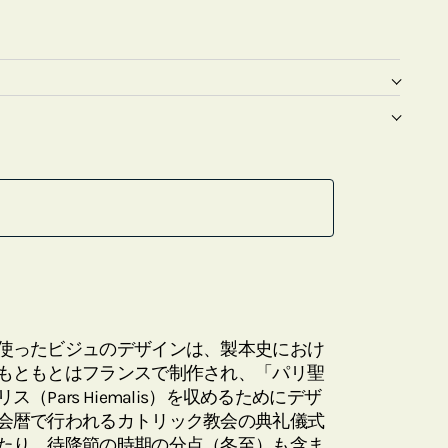
使ったビジュのデザインは、製本史におけ
もともとはフランスで制作され、「パリ聖
Pars Hiemalis）を収めるためにデザ
会暦で行われるカトリック教会の典礼儀式
たり、待降節の時期の分点（冬至）も含ま