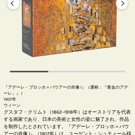
『アデーレ・ブロッホ＝バウアーの肖像 I』（通称：『黄金のアデ
ーレ」』）
1907年
ウィーン
グスタフ・クリムト（1862–1918年）はオーストリアを代表
する画家であり、日本の美術と女性の姿に魅了され、作品
を制作したとされています。『アデーレ・ブロッホ＝バウ
アーの肖像 I』（1907年）は、ユーゲント・シュティール様