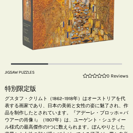
JIGSAW PUZZLES
0 Reviews
特別限定版
グスタフ・クリムト（1862–1918年）はオーストリアを代
表する画家であり、日本の美術と女性の姿に魅了され、作
品を制作したとされています。『アデーレ・ブロッホ＝バ
ウアーの肖像 I』（1907年）は、ユーゲント・シュティー
ル様式の最高傑作の1つに数えられます。ぼんやりとした