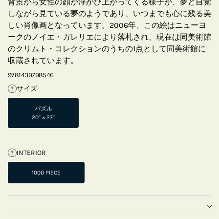
背景から女性の顔が浮かび上がってくる様子が、夢と自覚
しながら見ている夢のようであり、いつまでも心に残る美
しい肖像画となっています。2006年、この絵はニューヨ
ークのノイエ・ガレリエにより落札され、現在は同美術館
のクリムト・コレクションのうちの1点として同美術館に
収蔵されています。
9781439798546
サイズ
?
パズル
20" × 27"
INTERIOR
?
1000 PIECE