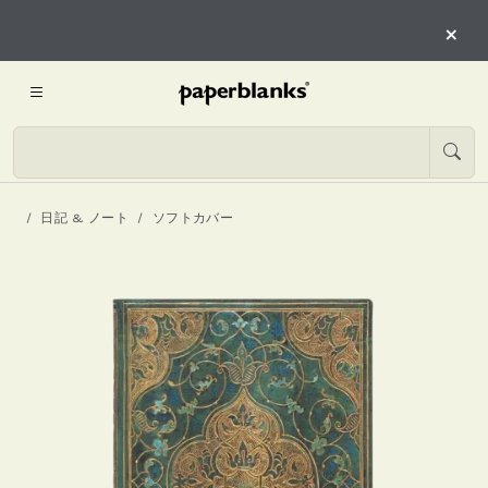
×
日記 & ノート
ソフトカバー