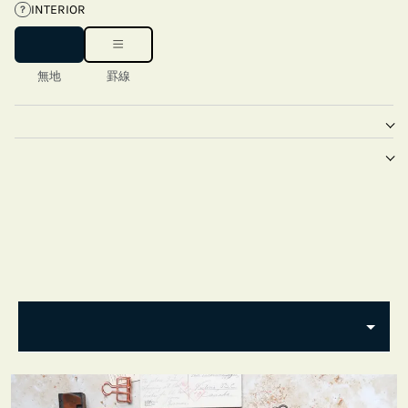
INTERIOR
?
無地
罫線