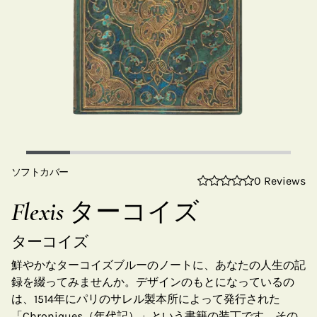
ソフトカバー
0 Reviews
Flexis ターコイズ
ターコイズ
鮮やかなターコイズブルーのノートに、あなたの人生の記
録を綴ってみませんか。デザインのもとになっているの
は、1514年にパリのサレル製本所によって発行された
「Chroniques（年代記）」という書籍の装丁です。その