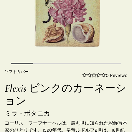
ソフトカバー
0 Reviews
Flexis ピンクのカーネーシ
ョン
ミラ・ボタニカ
ヨーリス・フーフナーヘルは、最も世に知られた彩飾写本
家のひとりです。1590年代、皇帝ルドルフ2世は、16世紀