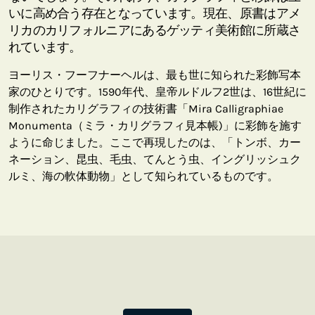
いに高め合う存在となっています。現在、原書はアメ
リカのカリフォルニアにあるゲッティ美術館に所蔵さ
れています。
ヨーリス・フーフナーヘルは、最も世に知られた彩飾写本
家のひとりです。1590年代、皇帝ルドルフ2世は、16世紀に
制作されたカリグラフィの技術書「Mira Calligraphiae
Monumenta（ミラ・カリグラフィ見本帳)」に彩飾を施す
ように命じました。ここで再現したのは、「トンボ、カー
ネーション、昆虫、毛虫、てんとう虫、イングリッシュク
ルミ、海の軟体動物」として知られているものです。