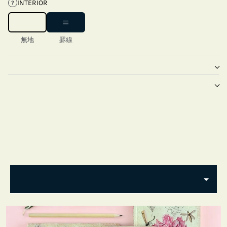
INTERIOR
?
無地
罫線