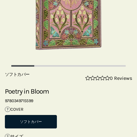
ソフトカバー
0 Reviews
Poetry in Bloom
9780349715599
COVER
?
ソフトカバー
サイズ
?