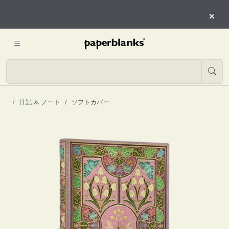
×
日記 & ノート
ソフトカバー