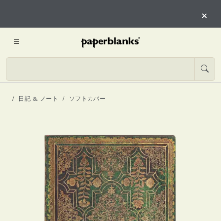
×
日記 & ノート
ソフトカバー