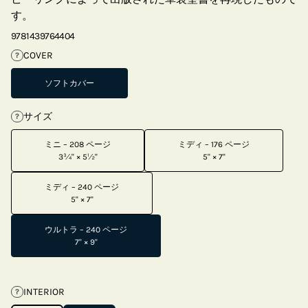
す。
9781439764404
COVER
?
ソフトカバー
サイズ
?
ミニ – 208 ページ
ミディ – 176 ページ
3¾" × 5½"
5" × 7"
ミディ – 240 ページ
5" × 7"
ウルトラ – 240 ページ
7" × 9"
INTERIOR
?