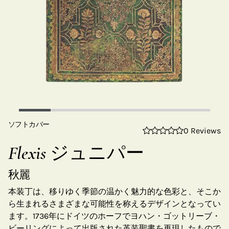
ソフトカバー
0 Reviews
Flexis ジュニパー
秋麗
本装丁は、移りゆく季節の温かく魅力的な色彩と、そこか
ら生まれるさまざまな可能性を称えるデザインとなってい
ます。1736年にドイツのホーフでヨハン・ゴットリーブ・
ビーリングによって出版された革装聖書を再現したもので