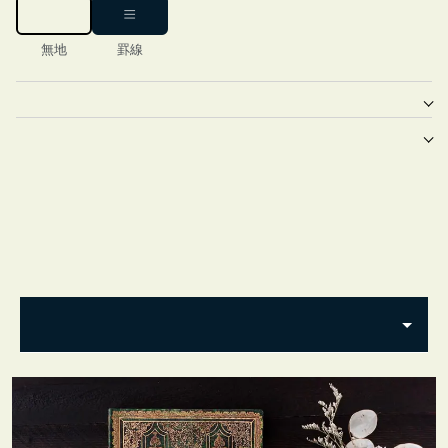
無地
罫線