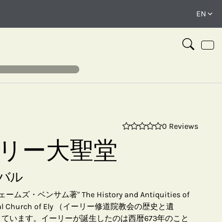
0 Reviews
⤢
 イーリー大聖堂
バル
ンサム著" The History and Antiquities of
thedral Church of Ely （イーリー修道院教会の歴史と遺
らきています。イーリーが誕生したのは西暦673年のこと