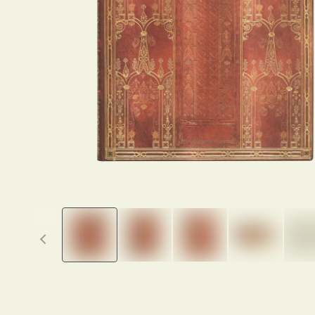
Previous thumbnails