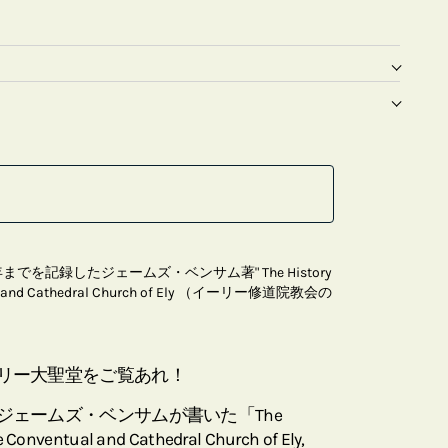
までを記録したジェームズ・ベンサム著" The History
ntual and Cathedral Church of Ely （イーリー修道院教会の
リー大聖堂をご覧あれ！
ジェームズ・ベンサムが書いた「The
he Conventual and Cathedral Church of Ely,