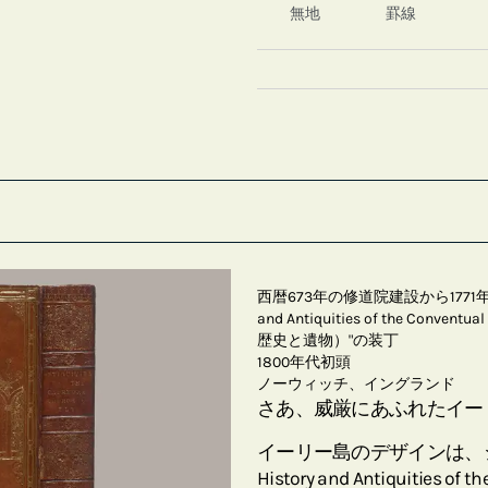
無地
罫線
西暦673年の修道院建設から1771年
and Antiquities of the Conve
歴史と遺物）"の装丁
1800年代初頭
ノーウィッチ、イングランド
さあ、威厳にあふれたイー
イーリー島のデザインは、
History and Antiquities of t