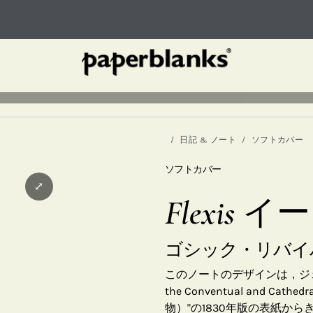
日記 & ノート
ソフトカバー
ソフトカバー
⤢
Flexis
ゴシック・リバイ
このノートのデザインは，ジェームズ・ベ
the Conventual and Ca
物）"の1830年版の表紙か