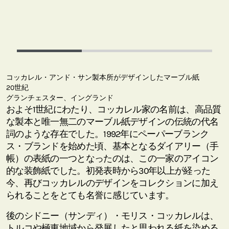
コッカレル・アンド・サン製本所がデザインしたマーブル紙
20世紀
グランチェスター、イングランド
およそ1世紀にわたり、コッカレル家の名前は、高品質
な製本と唯一無二のマーブル紙デザインの伝統の代名
詞のような存在でした。1992年にペーパーブランク
ス・ブランドを始めた頃、基本となるダイアリー（手
帳）の表紙の一つとなったのは、この一家のアイコン
的な装飾紙でした。初発表時から30年以上が経った
今、再びコッカレルのデザインをコレクションに加え
られることをとても名誉に感じています。
後のシドニー（サンディ）・モリス・コッカレルは、
トルコや極東地域から発展したと思われる紙を染める