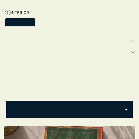
INTERIOR
?