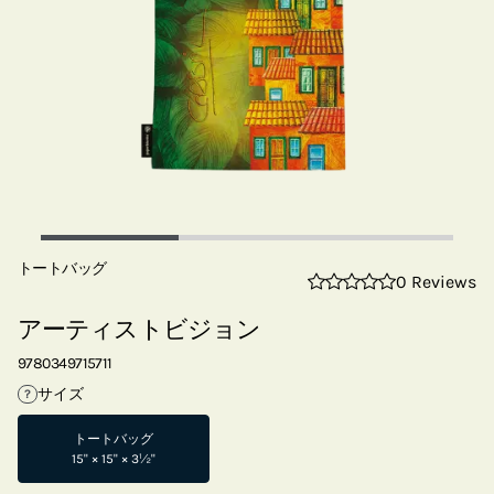
トートバッグ
0 Reviews
アーティストビジョン
9780349715711
サイズ
?
トートバッグ
15" × 15" × 3½"