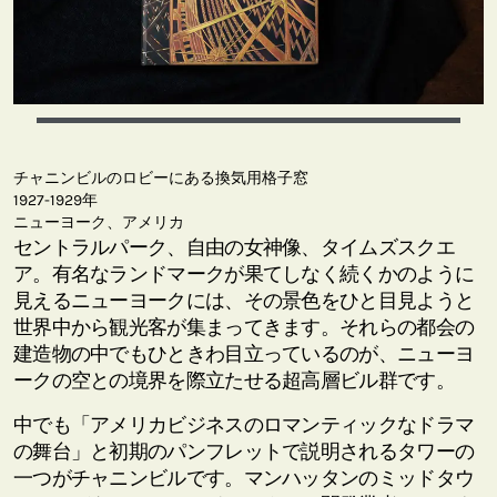
チャニンビルのロビーにある換気用格子窓
1927-1929年
ニューヨーク、アメリカ
セントラルパーク、自由の女神像、タイムズスクエ
ア。有名なランドマークが果てしなく続くかのように
見えるニューヨークには、その景色をひと目見ようと
世界中から観光客が集まってきます。それらの都会の
建造物の中でもひときわ目立っているのが、ニューヨ
ークの空との境界を際立たせる超高層ビル群です。
中でも「アメリカビジネスのロマンティックなドラマ
の舞台」と初期のパンフレットで説明されるタワーの
一つがチャニンビルです。マンハッタンのミッドタウ