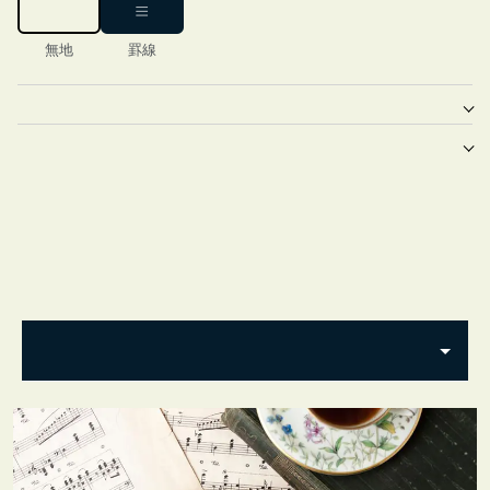
無地
罫線