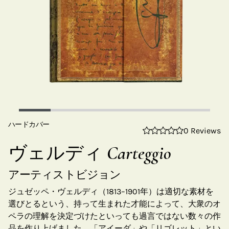
ハードカバー
0 Reviews
ヴェルディ Carteggio
アーティストビジョン
ジュゼッペ・ヴェルディ（1813–1901年）は適切な素材を
選びとるという、持って生まれた才能によって、大衆のオ
ペラの理解を決定づけたといっても過言ではない数々の作
品を作り上げました。「アイーダ」や「リゴレット」とい