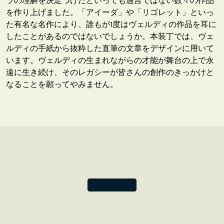
ラの理解を決定づけたといっても過言ではない数々の作品
を作り上げました。「アイーダ」や「リゴレット」といっ
た有名な名作により、誰もが1度はヴェルディの作品を耳に
したことがあるのではないでしょうか。本装丁では、ヴェ
ルディの手紙から抜粋した直筆の文章をデザインに用いて
います。ヴェルディの生まれながらの才能が舞台の上で永
遠に生き続け、そのレガシーが皆さんの創作のきっかけと
なることを願ってやみません。