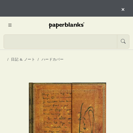
×
日記 & ノート
ハードカバー