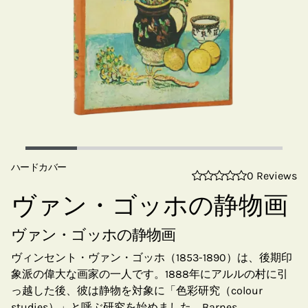
ハードカバー
0 Reviews
ヴァン・ゴッホの静物画
ヴァン・ゴッホの静物画
ヴィンセント・ヴァン・ゴッホ（1853-1890）は、後期印
象派の偉大な画家の一人です。1888年にアルルの村に引
っ越した後、彼は静物を対象に「色彩研究（colour
studies）」と呼ぶ研究を始めました。Barnes