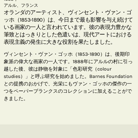
アルル、フランス
オランダのアーティスト、ヴィンセント・ヴァン・ゴ
ッホ（1853-1890）は、今日まで最も影響を与え続けて
いる画家の一人と言われています。彼の表現力豊かな
筆致とはっきりとした色遣いは、現代アートにおける
表現主義の発生に大きな役割を果たしました。
ヴィンセント・ヴァン・ゴッホ（1853-1890）は、後期印
象派の偉大な画家の一人です。1888年にアルルの村に引っ
越した後、彼は静物を対象に「色彩研究（colour
studies）」と呼ぶ研究を始めました。Barnes Foundation
との提携のおかげで、光栄にもヴァン・ゴッホの傑作の一
つをペーパーブランクスのコレクションに加えることがで
きました。