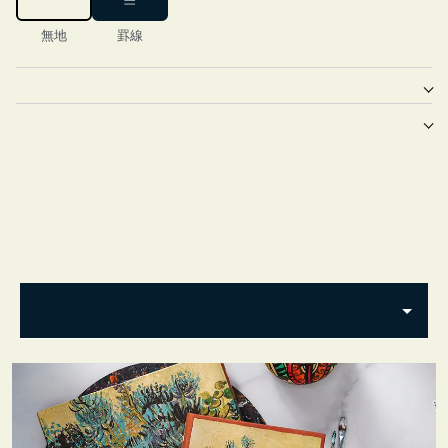
無地
罫線