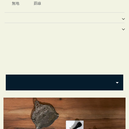
無地
罫線