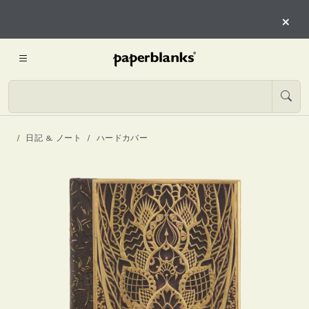
×
日記 & ノート
ハードカバー