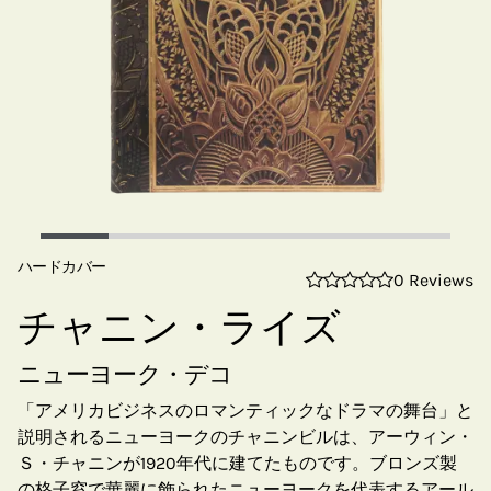
ハードカバー
0 Reviews
チャニン・ライズ
ニューヨーク・デコ
「アメリカビジネスのロマンティックなドラマの舞台」と
説明されるニューヨークのチャニンビルは、アーウィン・
Ｓ・チャニンが1920年代に建てたものです。ブロンズ製
の格子窓で華麗に飾られたニューヨークを代表するアール