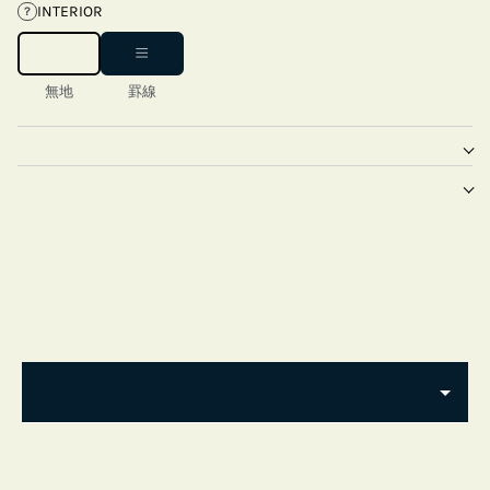
INTERIOR
?
無地
罫線