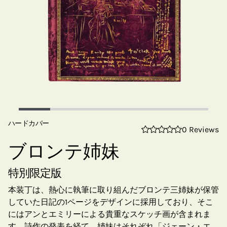
ハードカバー
0 Reviews
ブロンテ姉妹
特別限定版
本装丁は、熱心に執筆に取り組んだブロンテ三姉妹が保管
していた日記の1ページをデザインに採用しており、そこ
にはアンとエミリーによる貴重なスケッチ画が含まれま
す。詩作の発表を経て、姉妹はそれぞれ「ジェーン・エ