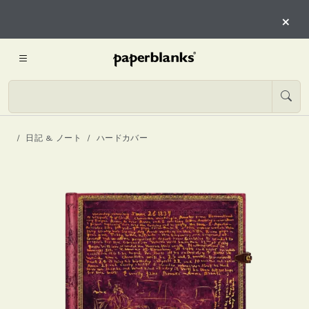
×
日記 & ノート
ハードカバー