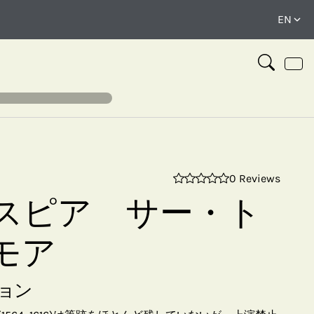
0 Reviews
⤢
スピア サー・ト
モア
ョン