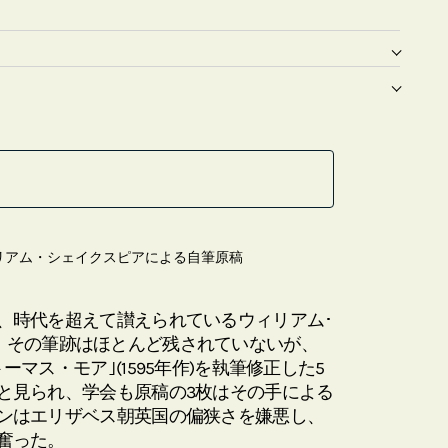
リアム・シェイクスピアによる自筆原稿
、時代を超えて讃えられているウィリアム･
616)。その筆跡はほとんど残されていないが、
マス・モア｣(1595年作)を執筆修正した5
と見られ、学会も原稿の3枚はその手による
ンはエリザベス朝英国の偏狭さを嫌悪し、
奮った。