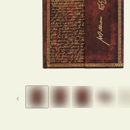
Previous thumbnails