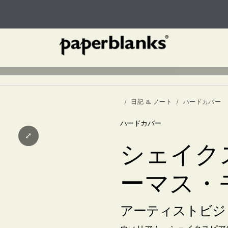
日記 & ノート
ハードカバー
ハードカバー
⤢
シェイク
ーマス・
アーティストビジ