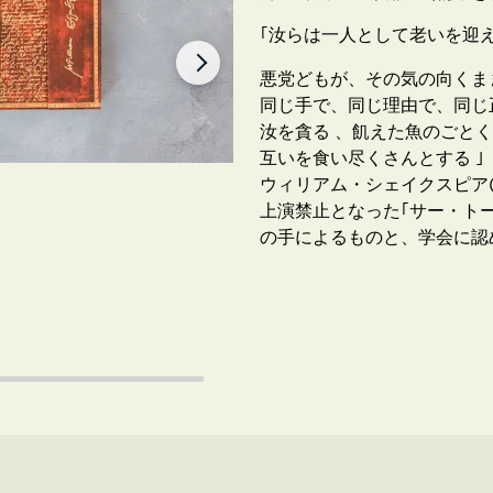
｢汝らは一人として老いを迎
悪党どもが、その気の向くま
同じ手で、同じ理由で、同じ
汝を貪る 、飢えた魚のごと
互いを食い尽くさんとする ｣
ウィリアム・シェイクスピア(1
上演禁止となった｢サー・トーマ
の手によるものと、学会に認