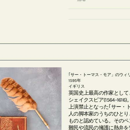
｢サー・トーマス・モア」のウィ
1595年
イギリス
英国史上最高の作家として
シェイクスピア(1564–1
上演禁止となった｢サー・トー
人の脚本家のうちのひとり
ものと認めている。そのペ
難民や流民の擁護に熱弁を