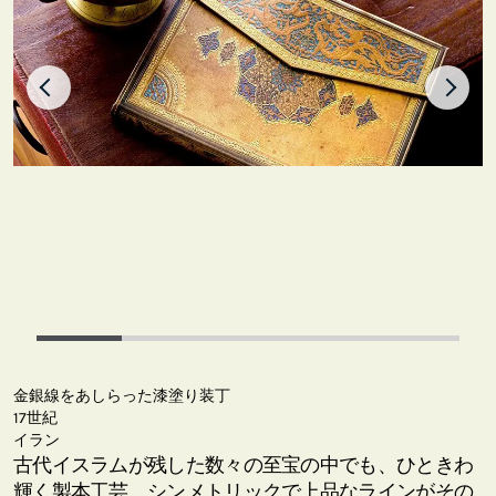
金銀線をあしらった漆塗り装丁
17世紀
イラン
古代イスラムが残した数々の至宝の中でも、ひときわ
輝く製本工芸。シンメトリックで上品なラインがその