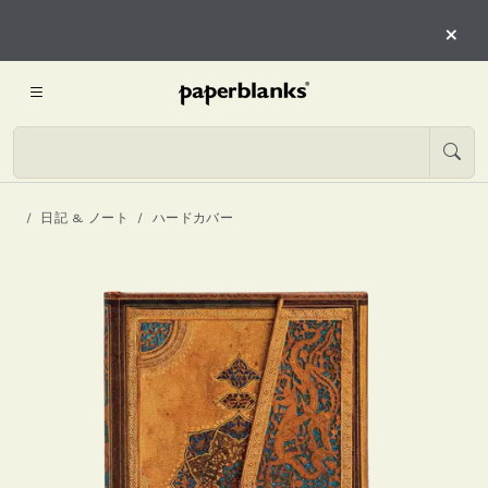
×
日記 & ノート
ハードカバー