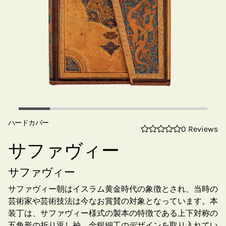
ハードカバー
0 Reviews
サファヴィー
サファヴィー
サファヴィー朝はイスラム黄金時代の象徴とされ、当時の
芸術家や芸術技法は今なお賞賛の対象となっています。本
装丁は、サファヴィー様式の製本の特徴である上下対称の
五角形の折り返し袖、金銀細工のデザインを取り入れてい