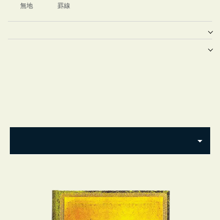
無地
罫線