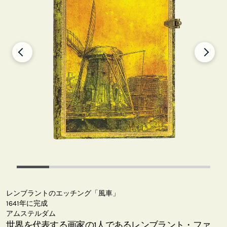
レンブラントのエッチング「風車」
1641年に完成
アムステルダム
世界を代表する画家の1人であるレンブラント・ファ