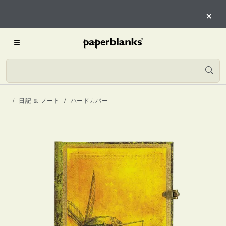
×
日記 & ノート
ハードカバー