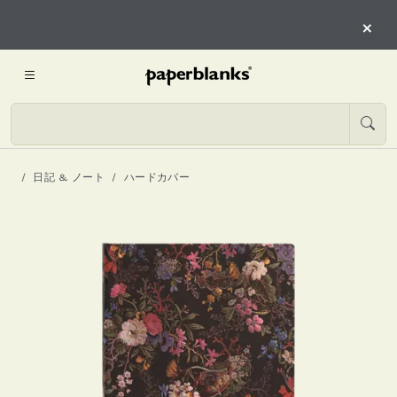
×
日記 & ノート
ハードカバー