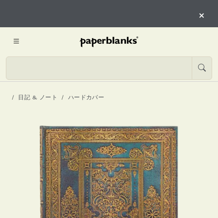
×
日記 & ノート
ハードカバー