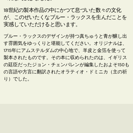
18世紀の製本作品の中にかつて息づいた数々の文化
が、このぜいたくなブルー・ラックスを生んだことを
実感していただけると思います。
ブルー・ラックスのデザインが持つ真ちゅうと青が醸し出
す雰囲気をゆっくりと堪能してください。オリジナルは、
1715年にアムステルダムの中心地で、羊皮と金箔を使って
製本されたものです。その本に収められたのは、イギリス
の廷臣だったジョン・チェンバレンが編集したおよそ150も
の言語や方言に翻訳されたオラティオ・ドミニカ（主の祈
り）でした。