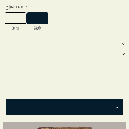
INTERIOR
?
無地
罫線