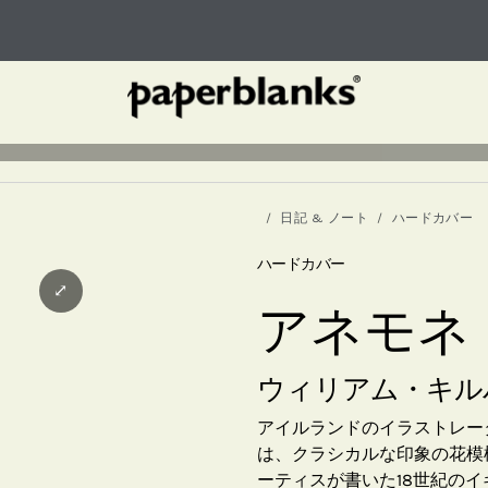
日記 & ノート
ハードカバー
ハードカバー
⤢
アネモネ
ウィリアム・キル
アイルランドのイラストレーター、
は、クラシカルな印象の花模
ーティスが書いた18世紀のイギリ