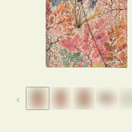
Previous thumbnails