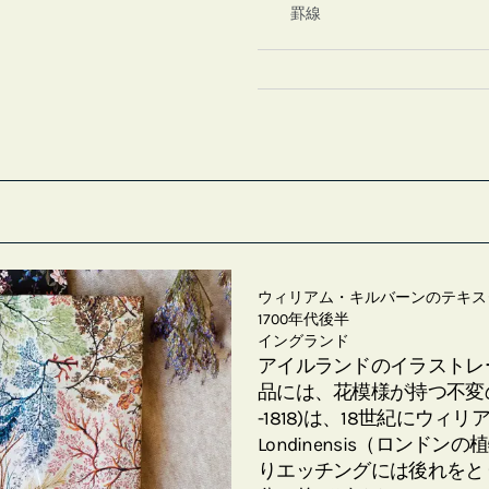
罫線
ウィリアム・キルバーンのテキス
1700年代後半
イングランド
アイルランドのイラストレ
品には、花模様が持つ不変の
-1818)は、18世紀にウィ
Londinensis（ロン
りエッチングには後れをと