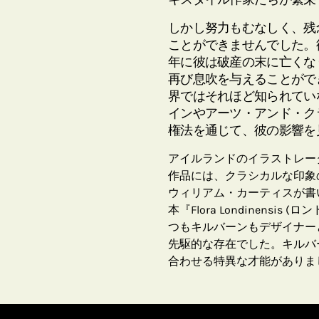
しかし努力もむなしく、残
ことができませんでした。彼
年に彼は破産の末に亡くな
再び息吹を与えることがで
界ではそれほど知られてい
インやアーツ・アンド・ク
権法を通じて、彼の影響を
アイルランドのイラストレーター、
作品には、クラシカルな印象
ウィリアム・カーティスが書
本『Flora Londinens
つもキルバーンもデザイナー
先駆的な存在でした。キルバ
合わせる特異な才能がありま