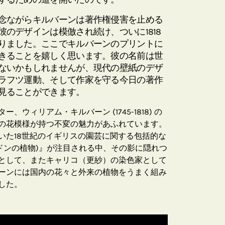
念ながらキルバーンは著作権侵害を止める
のデザインは模倣され続け、ついに1818
りました。ここでキルバーンのプリントに
きることを嬉しく思います。彼の名前は世
ないかもしれませんが、現代の壁紙のデザ
ラフツ運動、そして作家を守る今日の著作
見ることができます。
ウィリアム・キルバーン (1745-1818) の
の花模様が持つ不変の魅力があふれています。
いた18世紀のイギリスの園芸に関する包括的な
is (ロンドンの植物)』が注目される中、その影に隠れつ
として、またキャリコ（更紗）の染色家として
ーンには国内の花々と外来の植物をうまく組み
した。