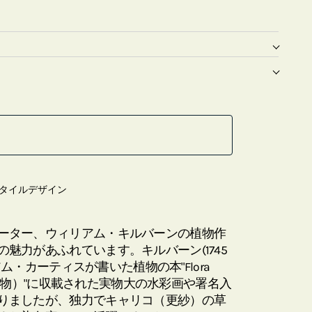
タイルデザイン
ーター、ウィリアム・キルバーンの植物作
魅力があふれています。キルバーン(1745
リアム・カーティスが書いた植物の本"Flora
ドンの植物）"に収載された実物大の水彩画や署名入
りましたが、独力でキャリコ（更紗）の草