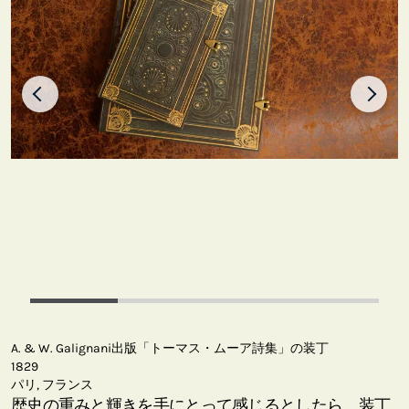
A. & W. Galignani出版「トーマス・ムーア詩集」の装丁
1829
パリ, フランス
歴史の重みと輝きを手にとって感じるとしたら、装丁