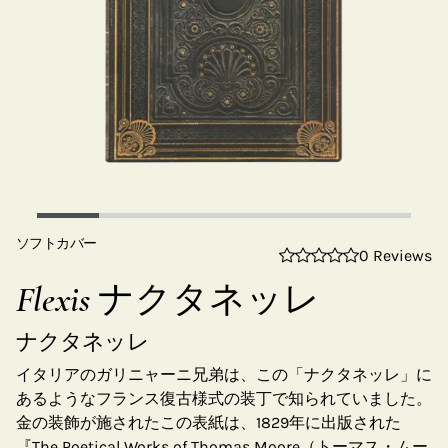
ソフトカバー
0 Reviews
Flexis ナクタネッレ
ナクタネッレ
イタリアのガリニャーニ兄弟は、この「ナクタネッレ」に
あるようなフランス復古様式の装丁で知られていました。
金の装飾が施されたこの表紙は、1829年に出版された
『The Poetical Works of Thomas Moore（トーマス・ムー