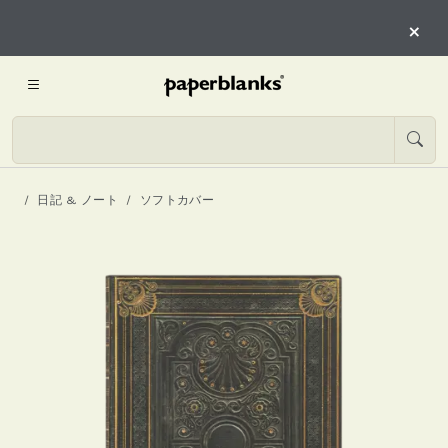
×
日記 & ノート
ソフトカバー