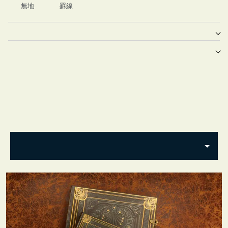
無地
罫線