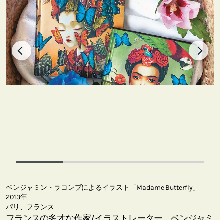
ベンジャミン・ラコンブによるイラスト「Madame Butterfly」
2013年
パリ、フランス
フランスの多才な作家/イラストレーター、ベンジャミ