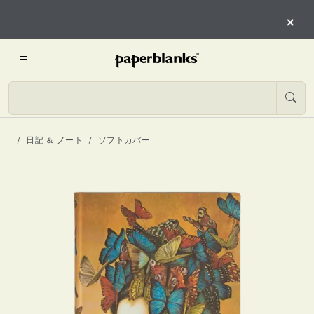
×
日記 & ノート
ソフトカバー