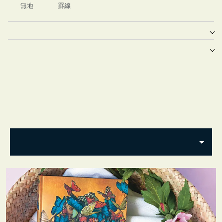
無地
罫線