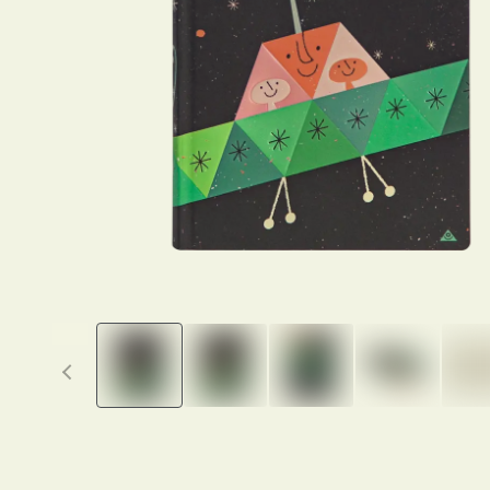
Previous thumbnails