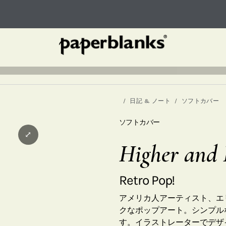
日記 & ノート
ソフトカバー
ソフトカバー
⤢
Higher and 
Retro Pop!
アメリカ人アーティスト、エリッ
クなポップアート。シンプル
す。イラストレーターでデザ