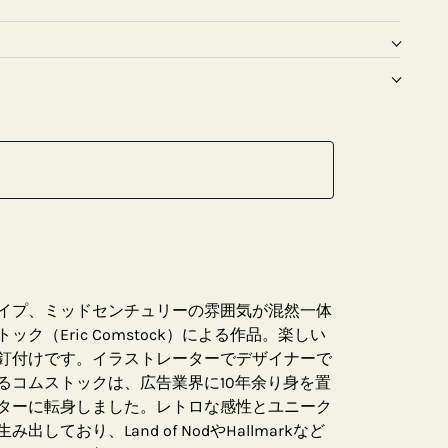
イプ、ミッドセンチュリーの雰囲気が混然一体
ク（Eric Comstock）による作品。楽しい
釘付けです。イラストレーターでデザイナーで
るコムストックは、広告業界に10年余り身を置
ターに転身しました。レトロな感性とユニーク
しており、Land of NodやHallmarkなど