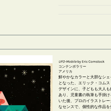
UFO-Mobile
by Eric Comstock
コンテンポラリー
アメリカ
鮮やかなカラーと大胆なシェ
となった、エリック・コムストッ
デザインに、子どもも大人も
あり、児童書の執筆も手掛け
いた後、プロのイラストレー
なセンスで、個性的な作品を生み出