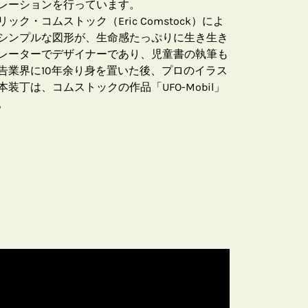
レーションを行っています。
ク・コムストック（Eric Comstock）によ
シンプルな図形が、生命感たっぷりに生き生き
レーターでデザイナーであり、児童書の執筆も
告業界に10年余り身を置いた後、プロのイラス
装丁は、コムストックの作品「UFO-Mobil」
。