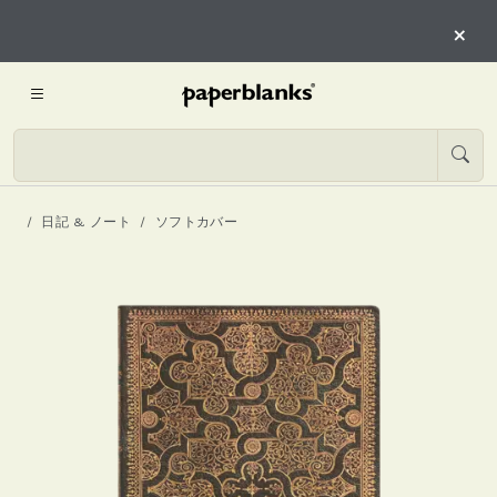
×
日記 & ノート
ソフトカバー