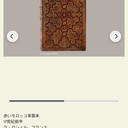
赤いモロッコ革製本
17世紀前半
ラ・ロシェル、フランス