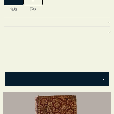
無地
罫線