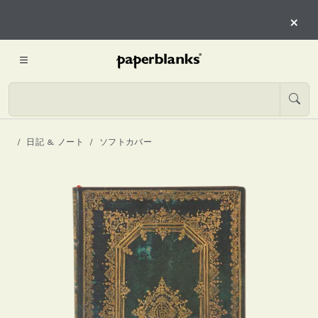
×
日記 & ノート
ソフトカバー