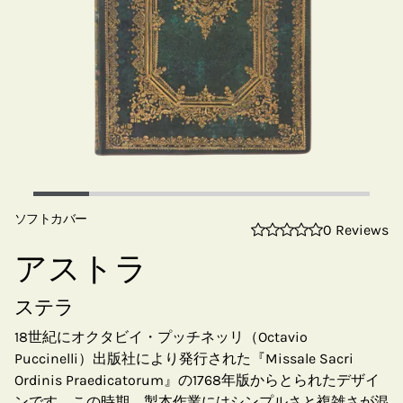
ソフトカバー
0 Reviews
アストラ
ステラ
18世紀にオクタビイ・プッチネッリ（Octavio
Puccinelli）出版社により発行された『Missale Sacri
Ordinis Praedicatorum』の1768年版からとられたデザイ
ンです。この時期、製本作業にはシンプルさと複雑さが混