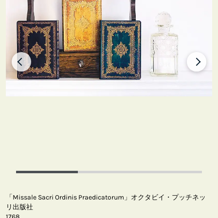
「Missale Sacri Ordinis Praedicatorum」オクタビイ・プッチネッ
リ出版社
1768