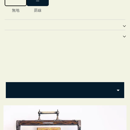
無地
罫線