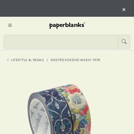
×
LIFESTYLE & REGALI
NASTRO ADESIVO WASHI TAPE