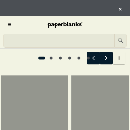
QUI
×
INIZIA L’ESPLORAZIONE
Le storie estive iniziano qui, 1 / 6