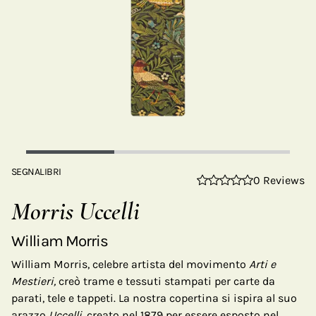
SEGNALIBRI
0 Reviews
Morris Uccelli
William Morris
William Morris, celebre artista del movimento
Arti e
Mestieri,
creò trame e tessuti stampati per carte da
parati, tele e tappeti. La nostra copertina si ispira al suo
arazzo
Uccelli,
creato nel 1879 per essere esposto nel