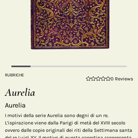
RUBRICHE
0 Reviews
Aurelia
Aurelia
I motivi della serie Aurelia sono degni di un re.
L’ispirazione viene dalla Parigi di metà del XVIII secolo
ovvero dalle copie originali dei riti della Settimana santa
del re Luigi XV. Il motivo di questa copertina rappresenta