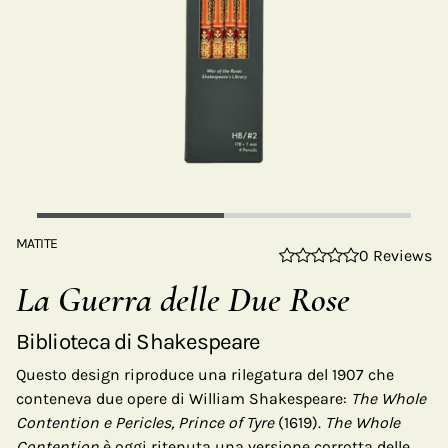
MATITE
0 Reviews
La Guerra delle Due Rose
Biblioteca di Shakespeare
Questo design riproduce una rilegatura del 1907 che
conteneva due opere di William Shakespeare:
The Whole
Contention e Pericles, Prince of Tyre
(1619).
The Whole
Contention
è oggi ritenuta una versione corrotta delle