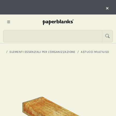
×
ELEMENTI ESSENZIALI PER L'ORGANIZZAZIONE
ASTUCCI MULTIUSO