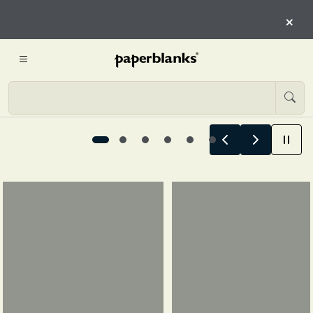
QUI
×
INIZIA L’ESPLORAZIONE
Le storie estive iniziano qui, 1 / 6