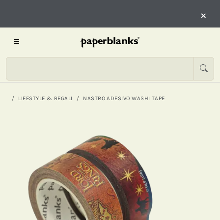
×
LIFESTYLE & REGALI
NASTRO ADESIVO WASHI TAPE