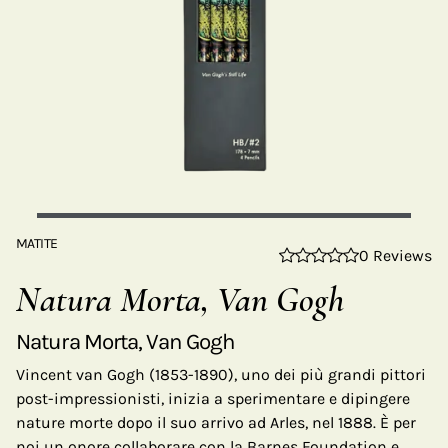
MATITE
0 Reviews
Natura Morta, Van Gogh
Natura Morta, Van Gogh
Vincent van Gogh (1853-1890), uno dei più grandi pittori
post-impressionisti, inizia a sperimentare e dipingere
nature morte dopo il suo arrivo ad Arles, nel 1888. È per
noi un onore collaborare con la Barnes Foundation e