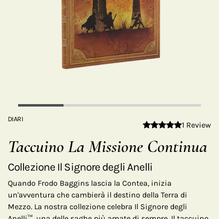
DIARI
1 Review
Taccuino La Missione Continua
Collezione Il Signore degli Anelli
Quando Frodo Baggins lascia la Contea, inizia
un'avventura che cambierà il destino della Terra di
Mezzo. La nostra collezione celebra Il Signore degli
Anelli™, una delle saghe più amate di sempre. Il taccuino