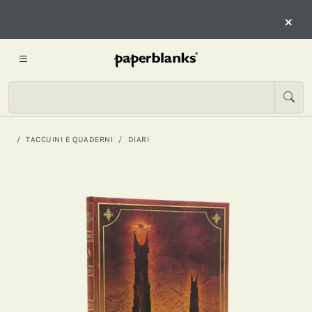
×
TACCUINI E QUADERNI
DIARI