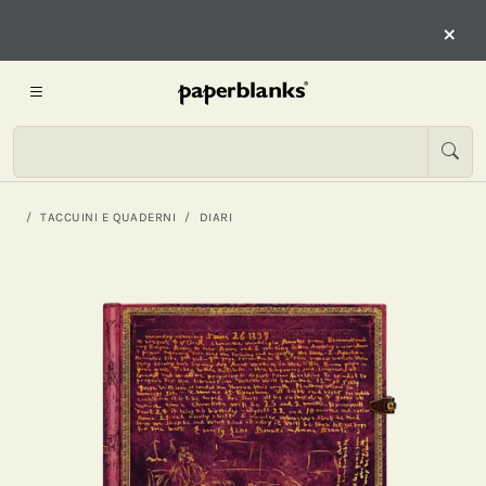
×
TACCUINI E QUADERNI
DIARI