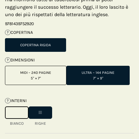
raggiungere il successo letterario. Oggi, il loro lascito è
uno dei più rispettati della letteratura inglese.
9781439752920
COPERTINA
?
COPERTINA RIGIDA
DIMENSIONI
?
MIDI – 240 PAGINE
ULTRA – 144 PAGINE
5" × 7"
7" × 9"
INTERNI
?
BIANCO
RIGHE