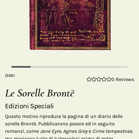
DIARI
0 Reviews
Le Sorelle Brontë
Edizioni Speciali
Questo motivo riproduce la pagina di un diario delle
sorelle Brontë. Pubblicarono poesie ed in seguito
romanzi, come
Jane Eyre, Agnes Grey
e
Cime tempestose,
ma morirono tutte di tubercolosi prima di poter