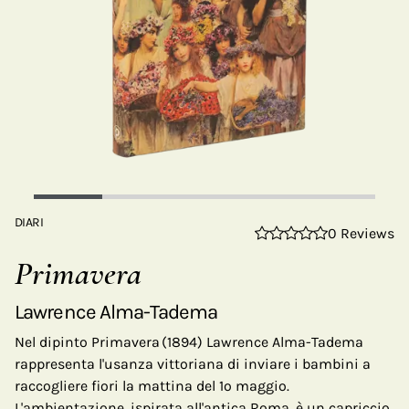
DIARI
0 Reviews
Primavera
Lawrence Alma-Tadema
Nel dipinto Primavera (1894) Lawrence Alma-Tadema
rappresenta l'usanza vittoriana di inviare i bambini a
raccogliere fiori la mattina del 1º maggio.
L'ambientazione, ispirata all'antica Roma, è un capriccio