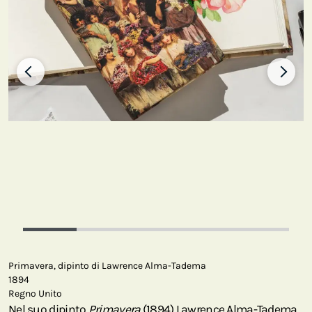
Primavera, dipinto di Lawrence Alma-Tadema
1894
Regno Unito
Nel suo dipinto
Primavera
(1894) Lawrence Alma-Tadema