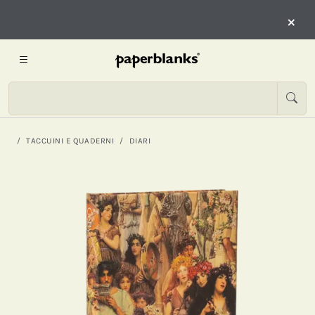
×
TACCUINI E QUADERNI
DIARI