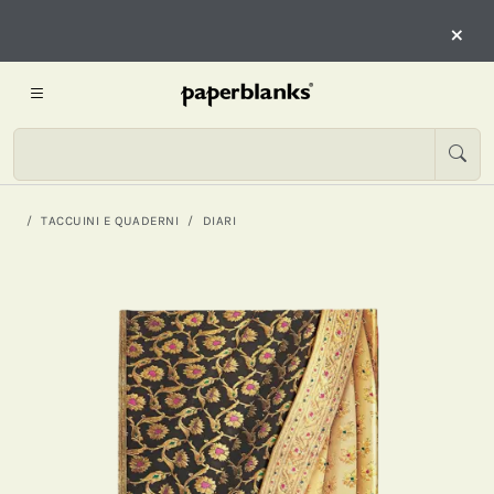
×
TACCUINI E QUADERNI
DIARI