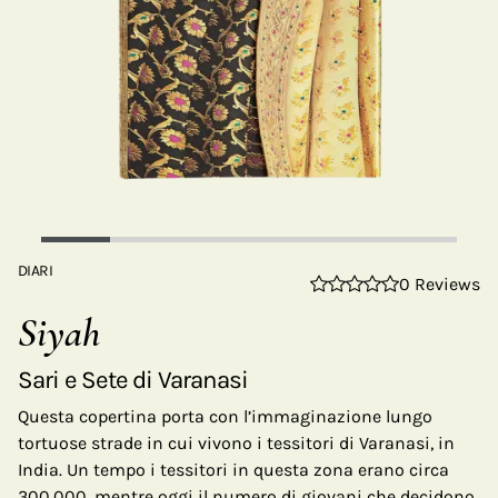
DIARI
0 Reviews
Siyah
Sari e Sete di Varanasi
Questa copertina porta con l’immaginazione lungo
tortuose strade in cui vivono i tessitori di Varanasi, in
India. Un tempo i tessitori in questa zona erano circa
300.000, mentre oggi il numero di giovani che decidono