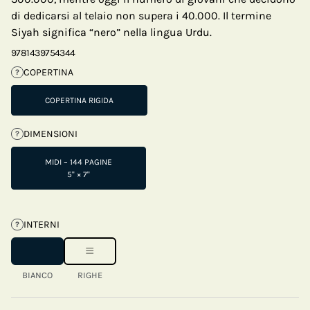
di dedicarsi al telaio non supera i 40.000. Il termine
Siyah significa “nero” nella lingua Urdu.
9781439754344
COPERTINA
?
COPERTINA RIGIDA
DIMENSIONI
?
MIDI – 144 PAGINE
5" × 7"
INTERNI
?
BIANCO
RIGHE