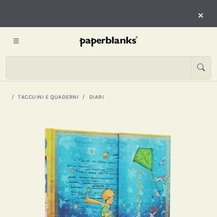
×
TACCUINI E QUADERNI
DIARI