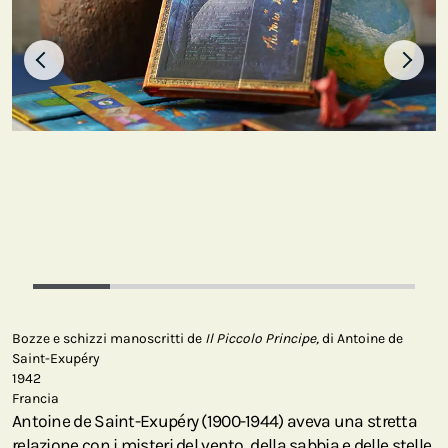
Bozze e schizzi manoscritti de
Il Piccolo Principe,
di Antoine de
Saint-Exupéry
1942
Francia
Antoine de Saint-Exupéry (1900-1944) aveva una stretta
relazione con i misteri del vento, della sabbia e delle stelle.