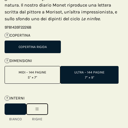
natura. Il nostro diario Monet riproduce una lettera
scritta dal pittore a Morisot, un'altra impressionista, e
sullo sfondo uno dei dipinti del ciclo
Le ninfee.
9781439722268
COPERTINA
?
COPERTINA RIGIDA
DIMENSIONI
?
MIDI – 144 PAGINE
ULTRA – 144 PAGINE
5" × 7"
7" × 9"
INTERNI
?
BIANCO
RIGHE