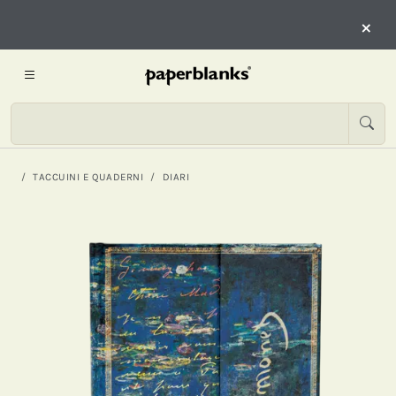
×
TACCUINI E QUADERNI
DIARI