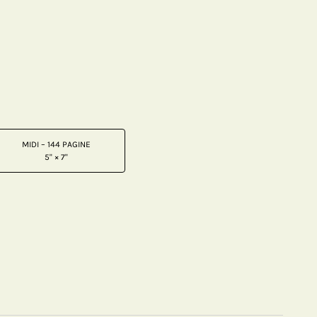
MIDI – 144 PAGINE
5" × 7"