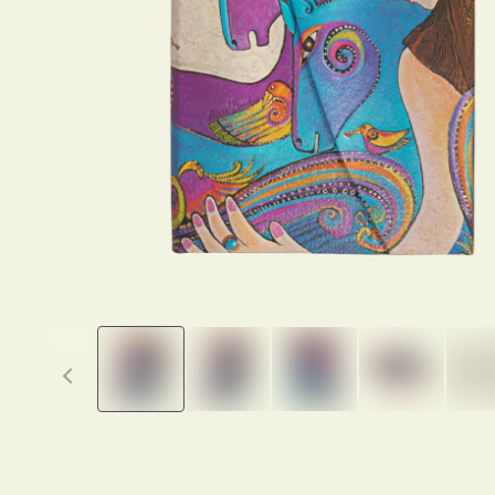
Previous thumbnails