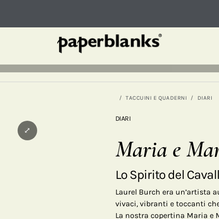
TACCUINI E QUADERNI
DIARI
DIARI
⤢
Maria e Mar
Lo Spirito del Caval
Laurel Burch era un’artista a
vivaci, vibranti e toccanti ch
La nostra copertina Maria e 