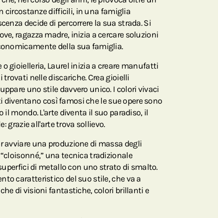
n circostanze difficili, in una famiglia
cenza decide di percorrere la sua strada. Si
ove, ragazza madre, inizia a cercare soluzioni
economicamente della sua famiglia.
o gioielleria, Laurel inizia a creare manufatti
trovati nelle discariche. Crea gioielli
uppare uno stile davvero unico. I colori vivaci
pinti diventano così famosi che le sue opere sono
 il mondo. L'arte diventa il suo paradiso, il
e: grazie all'arte trova sollievo.
er avviare una produzione di massa degli
 “cloisonné,” una tecnica tradizionale
 superfici di metallo con uno strato di smalto.
to caratteristico del suo stile, che va a
he di visioni fantastiche, colori brillanti e