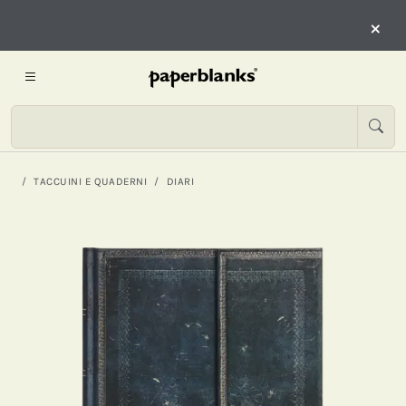
×
TACCUINI E QUADERNI
DIARI