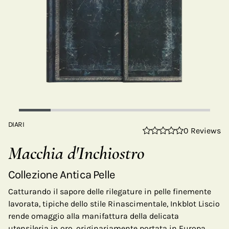
DIARI
0 Reviews
Macchia d'Inchiostro
Collezione Antica Pelle
Catturando il sapore delle rilegature in pelle finemente
lavorata, tipiche dello stile Rinascimentale, Inkblot Liscio
rende omaggio alla manifattura della delicata
utensileria in oro, originariamente portata in Europa