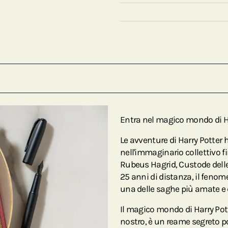
Entra nel magico mondo di Ha
Le avventure di Harry Potter
nell'immaginario collettivo f
Rubeus Hagrid, Custode delle 
25 anni di distanza, il fenom
una delle saghe più amate e 
Il magico mondo di Harry Pot
nostro, è un reame segreto p