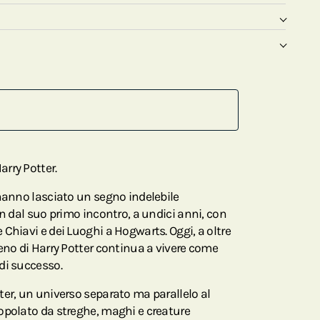
rry Potter.
 hanno lasciato un segno indelebile
in dal suo primo incontro, a undici anni, con
Chiavi e dei Luoghi a Hogwarts. Oggi, a oltre
eno di Harry Potter continua a vivere come
di successo.
ter, un universo separato ma parallelo al
opolato da streghe, maghi e creature