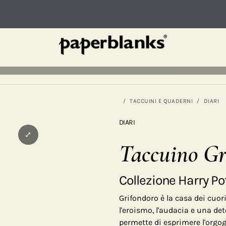
TACCUINI E QUADERNI
DIARI
DIARI
⤢
Taccuino Gr
Collezione Harry Po
Grifondoro è la casa dei cuor
l'eroismo, l'audacia e una det
permette di esprimere l'orgog