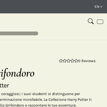
0 Reviews
⤢
ifondoro
tter
i coraggiosi; i suoi studenti si distinguono per
erminazione incrollabile. La Collezione Harry Potter ti
lio Grifondoro e raccontare le tue avventure.