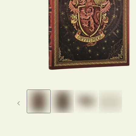
Previous thumbnails