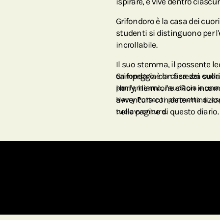
ispirare, e vive dentro ciascun
Grifondoro è la casa dei cuori
studenti si distinguono per 
incrollabile.
Il suo stemma, il possente le
campeggia con fierezza sulla
Grifondoro è la casa dei cuor
Harry, Hermione e Ron incarna
per l'eroismo, l'audacia e un
avventura con determinazione
Harry Potter ti permette di es
nelle pagine di questo diario.
tue avventure.