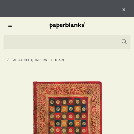
×
TACCUINI E QUADERNI
DIARI