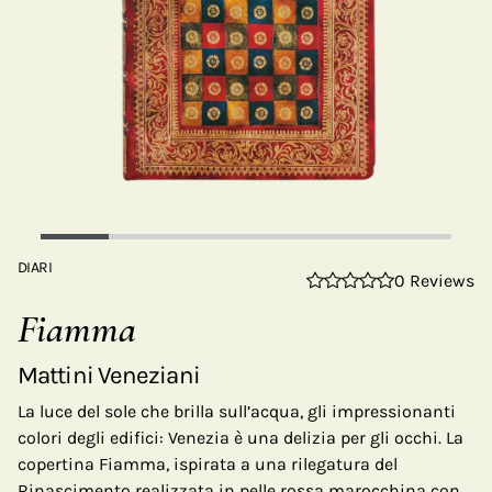
DIARI
0 Reviews
Fiamma
Mattini Veneziani
La luce del sole che brilla sull’acqua, gli impressionanti
colori degli edifici: Venezia è una delizia per gli occhi. La
copertina Fiamma, ispirata a una rilegatura del
Rinascimento realizzata in pelle rossa marocchina con