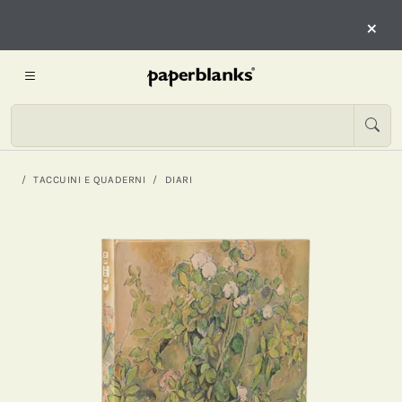
×
TACCUINI E QUADERNI
DIARI