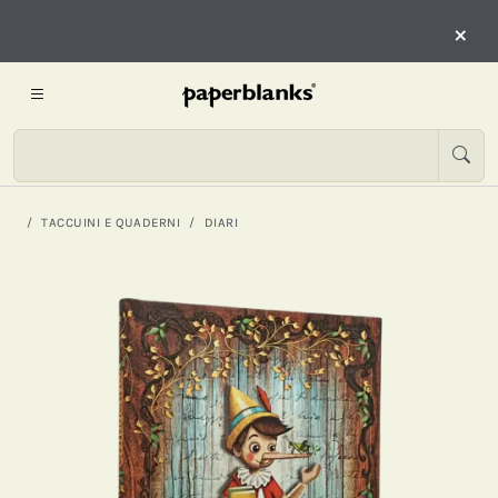
×
TACCUINI E QUADERNI
DIARI