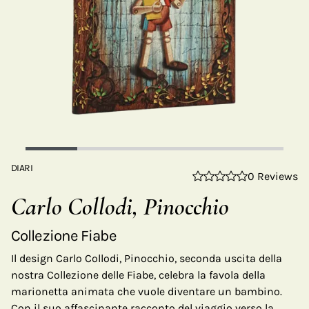
DIARI
0 Reviews
Carlo Collodi, Pinocchio
Collezione Fiabe
Il design Carlo Collodi, Pinocchio, seconda uscita della
nostra Collezione delle Fiabe, celebra la favola della
marionetta animata che vuole diventare un bambino.
Con il suo affascinante racconto del viaggio verso la