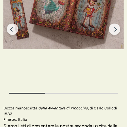
Bozza manoscritta
delle Avventure di Pinocchio
, di Carlo Collodi
1883
Firenze, Italia
Siamo lieti di presentare la nostra seconda uscita della