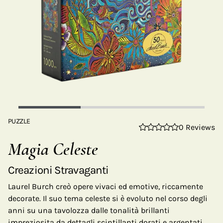
PUZZLE
0 Reviews
Magia Celeste
Creazioni Stravaganti
Laurel Burch creò opere vivaci ed emotive, riccamente
decorate. Il suo tema celeste si è evoluto nel corso degli
anni su una tavolozza dalle tonalità brillanti
impreziosita da dettagli scintillanti dorati e argentati,