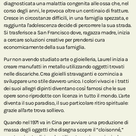
diagnosticata una malattia congenita alle ossa che, nel
corso degli anni, le provoca oltre un centinaio di fratture.
Cresce in circostanze difficili, in una famiglia spezzata, e
raggiunta l'adolescenza decide di percorrere la sua strada.
Si trasferisce a San Francisco dove, ragazza madre, inizia
a cercare soluzioni creative per prendersi cura
economicamente della sua famiglia.
Pur non avendo studiato arte o gioielleria, Laurel inizia a
creare manufatti in metallo utilizzando oggetti trovati
nelle discariche. Crea gioielli stravaganti e comincia a
sviluppare uno stile davvero unico. I colori vivaci e i tratti
dei suoi allegri dipinti diventano così famosi che le sue
opere sono riprodotte con licenza in tutto il mondo. L'arte
diventa il suo paradiso, il suo particolare ritiro spirituale:
grazie all'arte trova sollievo.
Quando nel 1971 va in Cina per avviare una produzione di
massa degli oggetti che disegna scopre il “cloisonné,”