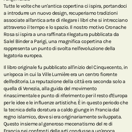
Tutte le volte che un'antica copertina ci ispira, portandoci
a introdurre un nuovo design, recuperiamo tradizioni
associate all'antica arte di rilegare i libri che si intrecciano
attraverso il tempo e lo spazio. Il nostro motivo Cronache
Rosa si ispira a una raffinata rilegatura pubblicata da
Salel Binder a Parigi, una magnifica copertina che
rappresenta un punto di svolta nell'evoluzione della
legatoria europea.
Il libro originale fu pubblicato all'inizio del Cinquecento, in
un'epoca in cui la Ville Lumière era un centro fiorente
dell'editoria. La reputazione della città era seconda solo a
quella di Venezia, alla guida del movimento
rinascimentale e punto di riferimento per il resto d'Europa
per le idee e le influenze artistiche. È in questo periodo che
la tecnica della doratura a caldo giunge in Francia dal
regno islamico, dove si era originariamente sviluppata.
Questo insieme al generoso mecenatismo del re di
Francia nei confronti delle arti condusse a un'epoca