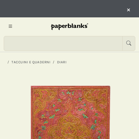
×
TACCUINI E QUADERNI
DIARI