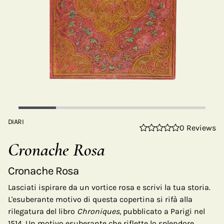
DIARI
0 Reviews
Cronache Rosa
Cronache Rosa
Lasciati ispirare da un vortice rosa e scrivi la tua storia.
L'esuberante motivo di questa copertina si rifà alla
rilegatura del libro
Chroniques
, pubblicato a Parigi nel
1514, Un motivo esuberante che riflette lo splendore